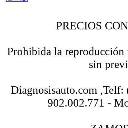
PRECIOS CON
Prohibida la reproducción t
sin prev
Diagnosisauto.com ,Telf:
902.002.771 - Mo