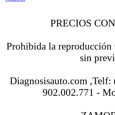
PRECIOS CON
Prohibida la reproducción t
sin prev
Diagnosisauto.com ,Telf:
902.002.771 - Mo