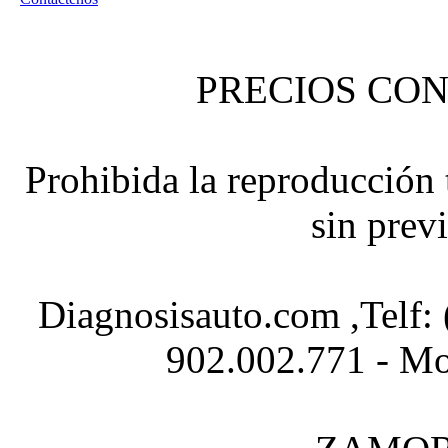
PRECIOS CON
Prohibida la reproducción t
sin prev
Diagnosisauto.com ,Telf:
902.002.771 - Mo