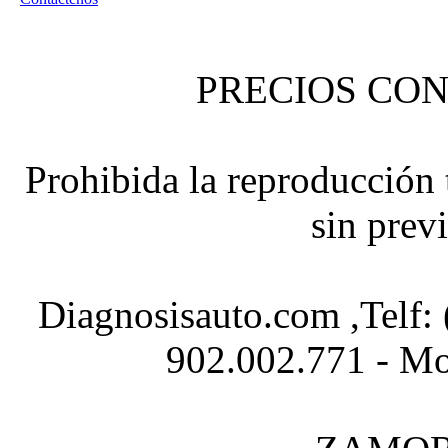
PRECIOS CON
Prohibida la reproducción t
sin prev
Diagnosisauto.com ,Telf:
902.002.771 - Mo