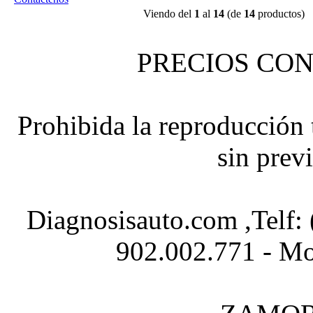
Viendo del
1
al
14
(de
14
productos)
PRECIOS CON
Prohibida la reproducción t
sin prev
Diagnosisauto.com ,Telf:
902.002.771 - Mo