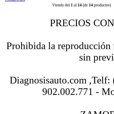
Viendo del
1
al
14
(de
14
productos)
PRECIOS CON
Prohibida la reproducción t
sin prev
Diagnosisauto.com ,Telf:
902.002.771 - Mo