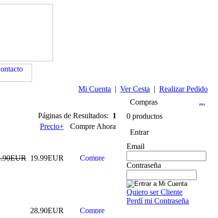
Mi Cuenta
|
Ver Cesta
|
Realizar Pedido
Compras
Páginas de Resultados:
1
0 productos
Precio+
Compre Ahora
Entrar
Email
8.90EUR
19.99EUR
Contraseña
Quiero ser Cliente
Perdí mi Contraseña
28.90EUR