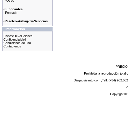
-Otros
-Lubricantes
Pentosin
-Reseteo-Airbag-Tv-Servicios
Información
Envios/Devoluciones
Confidencialidad
Condiciones de uso
Contactenos
PRECIO
Prohibida la reproducción total o
Diagnosisauto.com ,Telf: (+34) 902.002
Z
Copyright ©