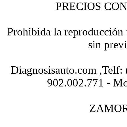
PRECIOS CON
Prohibida la reproducción t
sin prev
Diagnosisauto.com ,Telf:
902.002.771 - Mo
ZAMOR