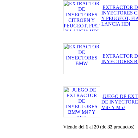
EXTRACTOR D
INYECTORES C
Y PEUGEOT, FI
LANCIA HDI
EXTRACTOR D
INYECTORES 
JUEGO DE EX
DE INYECTOR
M47 Y M57
Viendo del
1
al
20
(de
32
productos)