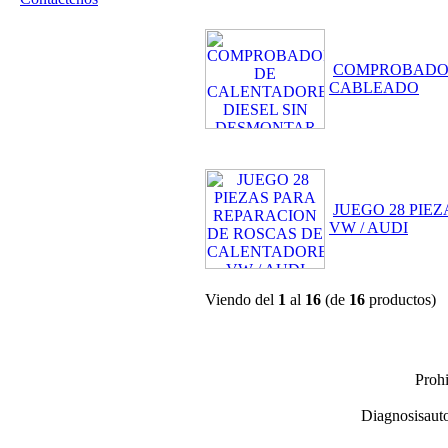
COMPROBADOR
CABLEADO
JUEGO 28 PIE
VW / AUDI
Viendo del
1
al
16
(de
16
productos)
Prohi
Diagnosisauto