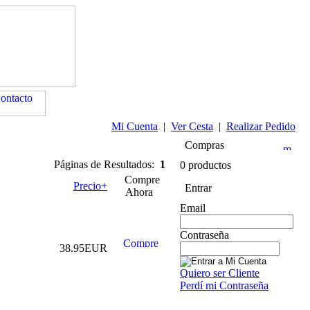
Mi Cuenta
|
Ver Cesta
|
Realizar Pedido
Compras
Páginas de Resultados:
1
0 productos
Compre
Precio+
Entrar
Ahora
Email
Contraseña
38.95EUR
Quiero ser Cliente
Perdí mi Contraseña