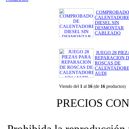
COMPROBADO
CALENTADOR
DIESEL SIN
DESMONTAR
CABLEADO
JUEGO 28 PIE
REPARACION 
ROSCAS DE
CALENTADORE
AUDI
Viendo del
1
al
16
(de
16
productos)
PRECIOS CON
Prohibida la reproducción t