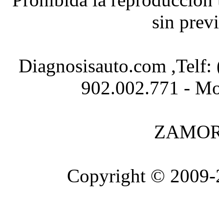
sin prev
Diagnosisauto.com ,Telf:
902.002.771 - Mo
ZAMOR
Copyright © 2009