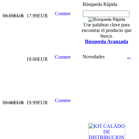
Búsqueda Rápida
59.59EUR
17.99EUR
Use palabras clave para
encontrar el producto que
busca.
Búsqueda Avanzada
Novedades
19.00EUR
59.00EUR
19.99EUR