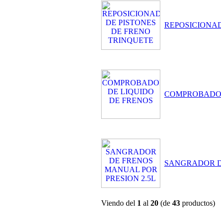
REPOSICIONAD
COMPROBADOR
SANGRADOR D
Viendo del
1
al
20
(de
43
productos)