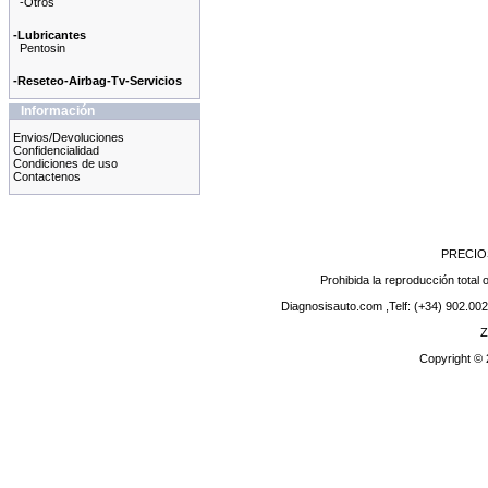
-Otros
-Lubricantes
Pentosin
-Reseteo-Airbag-Tv-Servicios
Información
Envios/Devoluciones
Confidencialidad
Condiciones de uso
Contactenos
PRECIO
Prohibida la reproducción total o
Diagnosisauto.com ,Telf: (+34) 902.002
Z
Copyright ©