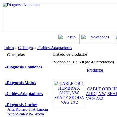
Inicio
»
Catálogo
»
-Cables-Adaptadores
Listado de productos
Categorias
Viendo del
1
al
20
(de
43
productos)
-Diagnosis Camiones
Productos
-Diagnosis Motos
CABLE OBD H
-Cables-Adaptadores
AUDI, VW, SEA
VAG 2X2
-Diagnosis Coches
Alfa Romeo-Fiat-Lancia
Audi-Seat-VW-Skoda