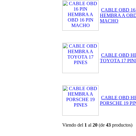
CABLE OBD 16
HEMBRA A OBD 
MACHO
CABLE OBD H
TOYOTA 17 PIN
CABLE OBD H
PORSCHE 19 PI
Viendo del
1
al
20
(de
43
productos)