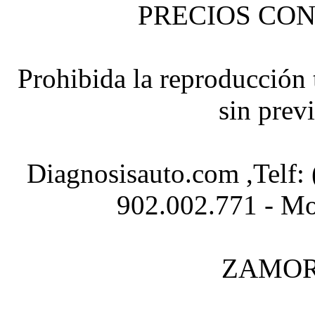
PRECIOS CON
Prohibida la reproducción t
sin prev
Diagnosisauto.com ,Telf:
902.002.771 - Mo
ZAMOR