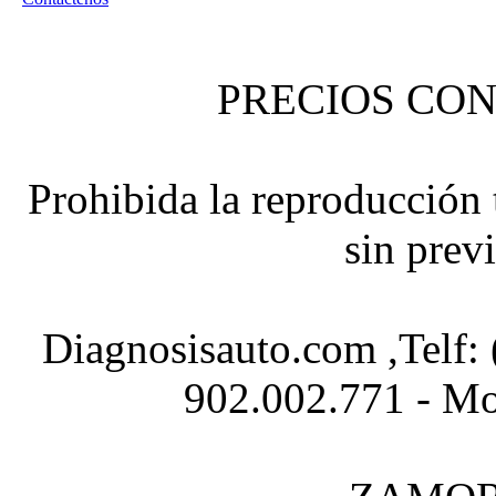
PRECIOS CON
Prohibida la reproducción t
sin prev
Diagnosisauto.com ,Telf:
902.002.771 - Mo