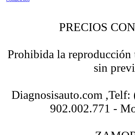
PRECIOS CON
Prohibida la reproducción t
sin prev
Diagnosisauto.com ,Telf:
902.002.771 - Mo