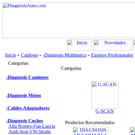
Inicio
»
Catálogo
»
-Diagnosis Multimarca
»
Equipos Profesionales
Categorias
Categorias
-Diagnosis Camiones
-Diagnosis Motos
-Cables-Adaptadores
G-SCAN
-Diagnosis Coches
Productos Recomendados
Alfa Romeo-Fiat-Lancia
Audi-Seat-VW-Skoda