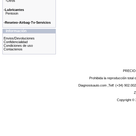
-Otros
-Lubricantes
Pentosin
-Reseteo-Airbag-Tv-Servicios
Información
Envios/Devoluciones
Confidencialidad
Condiciones de uso
Contactenos
PRECIO
Prohibida la reproducción total o
Diagnosisauto.com ,Telf: (+34) 902.002
Z
Copyright ©