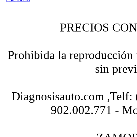
PRECIOS CON
Prohibida la reproducción t
sin prev
Diagnosisauto.com ,Telf:
902.002.771 - Mo