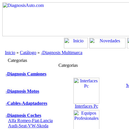
Inicio
»
Catálogo
»
-Diagnosis Multimarca
Categorias
Categorias
-Diagnosis Camiones
M
-Diagnosis Motos
-Cables-Adaptadores
Interfaces Pc
-Diagnosis Coches
Alfa Romeo-Fiat-Lancia
Audi-Seat-VW-Skoda