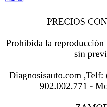
PRECIOS CON
Prohibida la reproducción t
sin prev
Diagnosisauto.com ,Telf:
902.002.771 - Mo