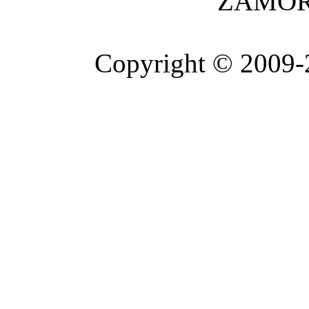
ZAMOR
Copyright © 2009