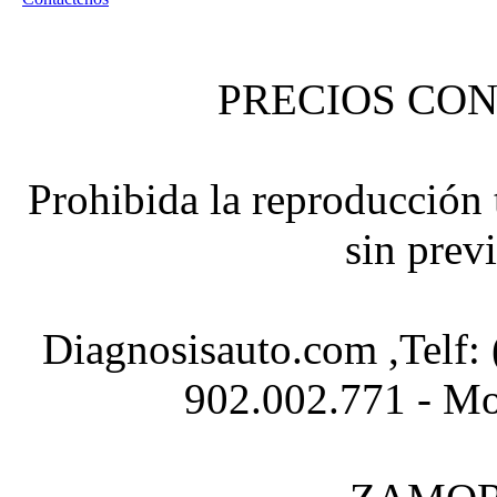
PRECIOS CON
Prohibida la reproducción t
sin prev
Diagnosisauto.com ,Telf:
902.002.771 - Mo