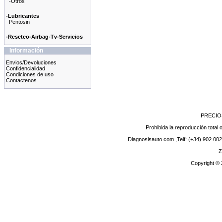
-Otros
-Lubricantes
Pentosin
-Reseteo-Airbag-Tv-Servicios
Información
Envios/Devoluciones
Confidencialidad
Condiciones de uso
Contactenos
PRECIO
Prohibida la reproducción total o
Diagnosisauto.com ,Telf: (+34) 902.002
Z
Copyright ©