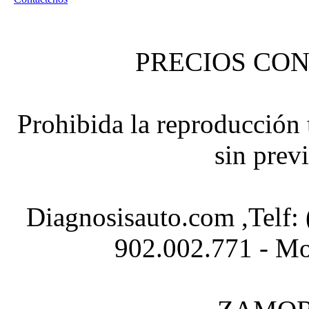
PRECIOS CON
Prohibida la reproducción t
sin prev
Diagnosisauto.com ,Telf:
902.002.771 - Mo