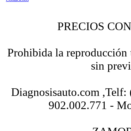
PRECIOS CON
Prohibida la reproducción t
sin prev
Diagnosisauto.com ,Telf:
902.002.771 - Mo