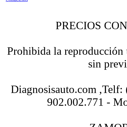
PRECIOS CON
Prohibida la reproducción t
sin prev
Diagnosisauto.com ,Telf:
902.002.771 - Mo