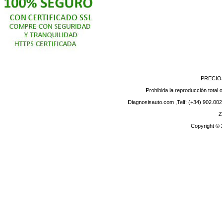
PRECIO
Prohibida la reproducción total o
Diagnosisauto.com ,Telf: (+34) 902.002
Z
Copyright ©