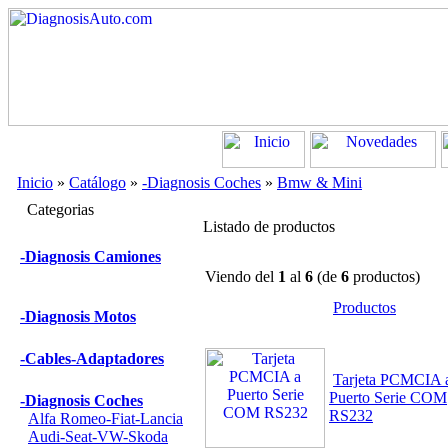
Inicio
»
Catálogo
»
-Diagnosis Coches
»
Bmw & Mini
Categorias
Listado de productos
-Diagnosis Camiones
Viendo del
1
al
6
(de
6
productos)
Productos
-Diagnosis Motos
-Cables-Adaptadores
Tarjeta PCMCIA 
Puerto Serie COM
-Diagnosis Coches
RS232
Alfa Romeo-Fiat-Lancia
Audi-Seat-VW-Skoda