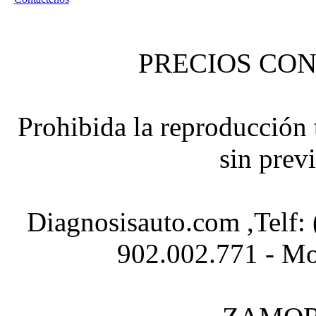
PRECIOS CON
Prohibida la reproducción t
sin prev
Diagnosisauto.com ,Telf:
902.002.771 - Mo