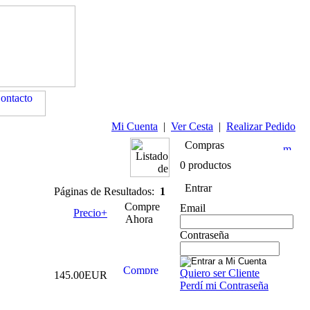
Mi Cuenta
|
Ver Cesta
|
Realizar Pedido
Compras
0 productos
Entrar
Páginas de Resultados:
1
Compre
Email
Precio+
Ahora
Contraseña
Quiero ser Cliente
145.00EUR
Perdí mi Contraseña