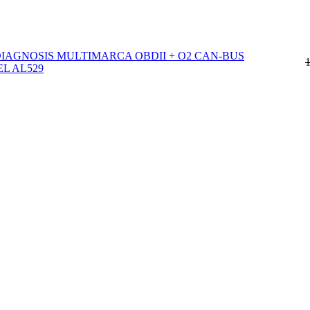
IAGNOSIS MULTIMARCA OBDII + O2 CAN-BUS
L AL529