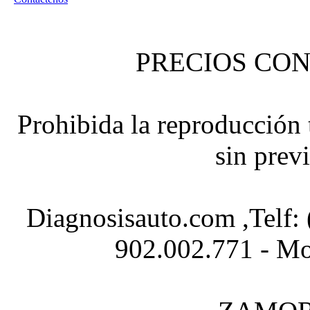
PRECIOS CON
Prohibida la reproducción t
sin prev
Diagnosisauto.com ,Telf:
902.002.771 - Mo