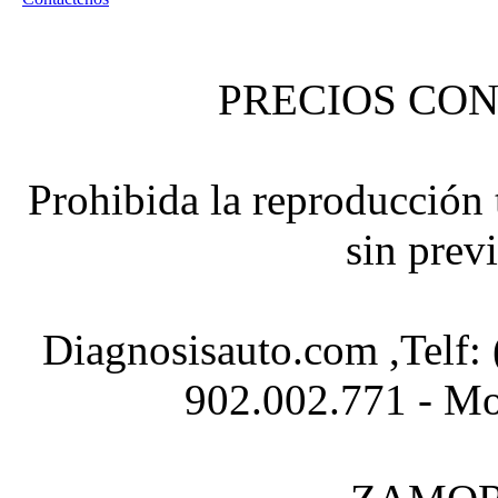
PRECIOS CON
Prohibida la reproducción t
sin prev
Diagnosisauto.com ,Telf:
902.002.771 - Mo