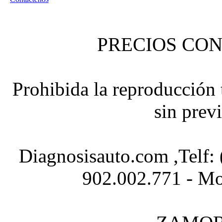
PRECIOS CON
Prohibida la reproducción t
sin prev
Diagnosisauto.com ,Telf:
902.002.771 - Mo