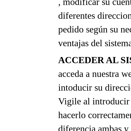
, modificar su cuent
diferentes direccio
pedido según su ne
ventajas del sistem
ACCEDER AL S
acceda a nuestra we
intoducir su direcc
Vigile al introduci
hacerlo correctame
diferencia ambas y 