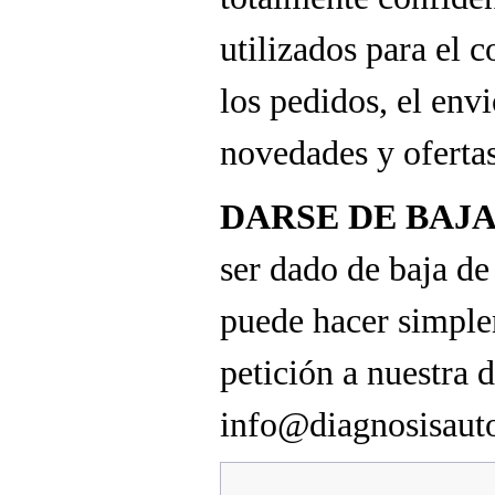
utilizados para el 
los pedidos, el env
novedades y ofertas
DARSE DE BAJ
ser dado de baja de
puede hacer simpl
petición a nuestra d
info@diagnosisaut