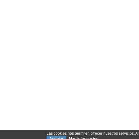
Las cookies nos permiten ofrecer nuestros servicios. Al
Aceptar
Mas informacion