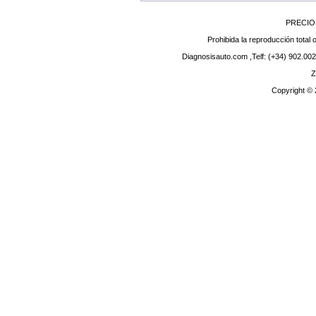
PRECIO
Prohibida la reproducción total o
Diagnosisauto.com ,Telf: (+34) 902.002
Z
Copyright ©