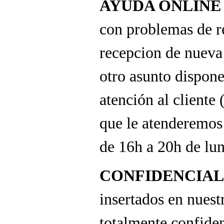
AYUDA ONLINE
con problemas de r
recepcion de nueva
otro asunto dispon
atención al cliente
que le atenderemos
de 16h a 20h de lun
CONFIDENCIAL
insertados en nuest
totalmente confide